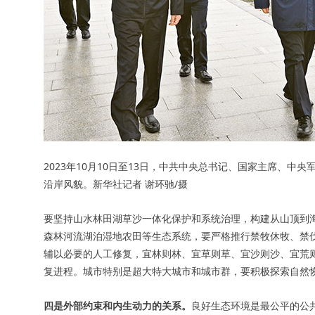
2023年10月10日至13日，中共中央总书记、国家主席、
沿岸风貌。新华社记者 谢环驰/摄
要坚持山水林田湖草沙一体化保护和系统治理，构建从山顶到
森林河流湖泊湿地农田等生态系统，要严格推行禁牧休牧、禁
辅以必要的人工修复，宜林则林、宜草则草、宜沙则沙、宜荒
复进程。城市特别是超大特大城市和城市群，要积极探索自然
四是外部约束和内生动力的关系。
良好生态环境是最公平的公