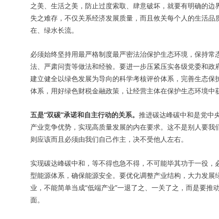
之美、生活之美，防止过度索取、肆意破坏，就要有明确的边
失之难存，不仅关系经济发展质量，而且攸关每个人的生活品
在、绿水长流。
必须始终坚持用最严格制度最严密法治保护生态环境，保持常
法、严肃问责等做法和经验。要进一步压紧压实各级党委和政
建立健全以绿色发展为导向的科学考核评价体系，完善生态保
体系，用好绿色财税金融政策，让经营主体在保护生态环境中
五是“双碳”承诺和自主行动的关系。
推进碳达峰碳中和是党中
产业竞争优势，实现高质量发展的内在要求。这不是别人要我们
则应该而且必须由我们自己作主，决不受他人左右。
实现碳达峰碳中和，等不得也急不得，不可能毕其功于一役，必
型能源体系，确保能源安全。要优化调整产业结构，大力发展
业，不能简单当成“低端产业”一退了之、一关了之，而是要推
面。