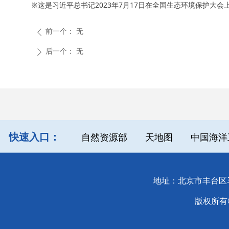
※这是习近平总书记2023年7月17日在全国生态环境保护大
前一个：
无
ꄴ
后一个：
无
ꄲ
快速入口：
自然资源部
天地图
中国海洋
地址：北京市丰台区马官
版权所有